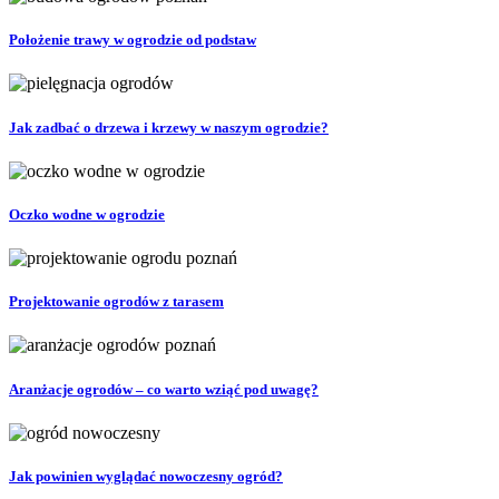
Położenie trawy w ogrodzie od podstaw
Jak zadbać o drzewa i krzewy w naszym ogrodzie?
Oczko wodne w ogrodzie
Projektowanie ogrodów z tarasem
Aranżacje ogrodów – co warto wziąć pod uwagę?
Jak powinien wyglądać nowoczesny ogród?