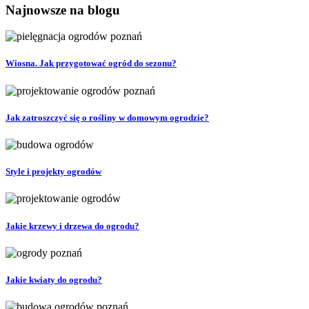
Najnowsze na blogu
Wiosna. Jak przygotować ogród do sezonu?
Jak zatroszczyć się o rośliny w domowym ogrodzie?
Style i projekty ogrodów
Jakie krzewy i drzewa do ogrodu?
Jakie kwiaty do ogrodu?