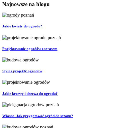
Najnowsze na blogu
Jakie kwiaty do ogrodu?
Projektowanie ogrodów z tarasem
Style i projekty ogrodów
Jakie krzewy i drzewa do ogrodu?
Wiosna. Jak przygotować ogród do sezonu?