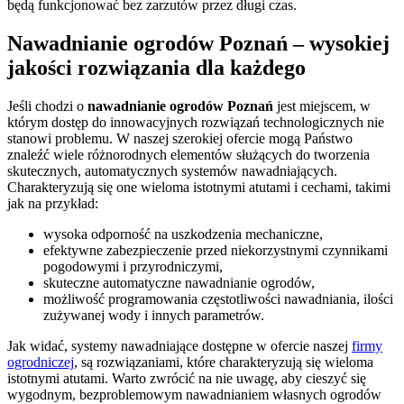
będą funkcjonować bez zarzutów przez długi czas.
Nawadnianie ogrodów Poznań – wysokiej
jakości rozwiązania dla każdego
Jeśli chodzi o
nawadnianie ogrodów Poznań
jest miejscem, w
którym dostęp do innowacyjnych rozwiązań technologicznych nie
stanowi problemu. W naszej szerokiej ofercie mogą Państwo
znaleźć wiele różnorodnych elementów służących do tworzenia
skutecznych, automatycznych systemów nawadniających.
Charakteryzują się one wieloma istotnymi atutami i cechami, takimi
jak na przykład:
wysoka odporność na uszkodzenia mechaniczne,
efektywne zabezpieczenie przed niekorzystnymi czynnikami
pogodowymi i przyrodniczymi,
skuteczne automatyczne nawadnianie ogrodów,
możliwość programowania częstotliwości nawadniania, ilości
zużywanej wody i innych parametrów.
Jak widać, systemy nawadniające dostępne w ofercie naszej
firmy
ogrodniczej
, są rozwiązaniami, które charakteryzują się wieloma
istotnymi atutami. Warto zwrócić na nie uwagę, aby cieszyć się
wygodnym, bezproblemowym nawadnianiem własnych ogrodów