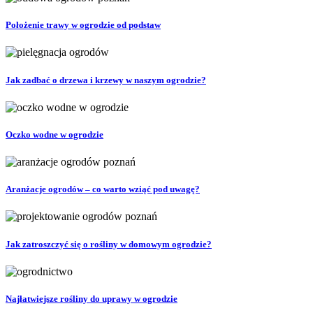
Położenie trawy w ogrodzie od podstaw
Jak zadbać o drzewa i krzewy w naszym ogrodzie?
Oczko wodne w ogrodzie
Aranżacje ogrodów – co warto wziąć pod uwagę?
Jak zatroszczyć się o rośliny w domowym ogrodzie?
Najłatwiejsze rośliny do uprawy w ogrodzie