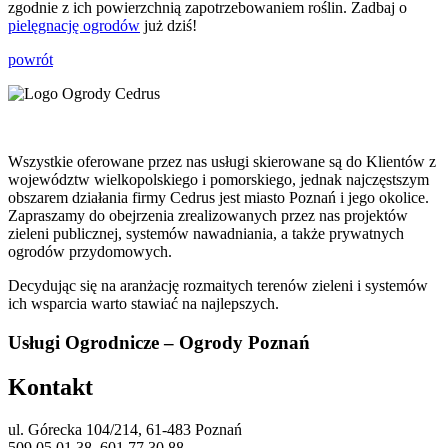
zgodnie z ich powierzchnią zapotrzebowaniem roślin. Zadbaj o
pielęgnację ogrodów
już dziś!
powrót
Wszystkie oferowane przez nas usługi skierowane są do Klientów z
województw wielkopolskiego i pomorskiego, jednak najczęstszym
obszarem działania firmy Cedrus jest miasto Poznań i jego okolice.
Zapraszamy do obejrzenia zrealizowanych przez nas projektów
zieleni publicznej, systemów nawadniania, a także prywatnych
ogrodów przydomowych.
Decydując się na aranżację rozmaitych terenów zieleni i systemów
ich wsparcia warto stawiać na najlepszych.
Usługi Ogrodnicze – Ogrody Poznań
Kontakt
ul. Górecka 104/214, 61-483 Poznań
509 05 01 38, 601 77 30 88