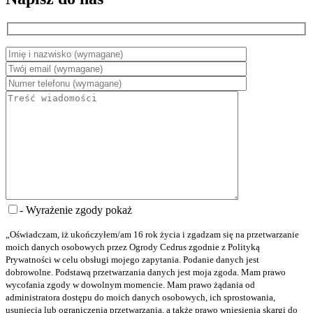
- Wyrażenie zgody
pokaż
„Oświadczam, iż ukończyłem/am 16 rok życia i zgadzam się na przetwarzanie
moich danych osobowych przez Ogrody Cedrus zgodnie z Polityką
Prywatności w celu obsługi mojego zapytania. Podanie danych jest
dobrowolne. Podstawą przetwarzania danych jest moja zgoda. Mam prawo
wycofania zgody w dowolnym momencie. Mam prawo żądania od
administratora dostępu do moich danych osobowych, ich sprostowania,
usunięcia lub ograniczenia przetwarzania, a także prawo wniesienia skargi do