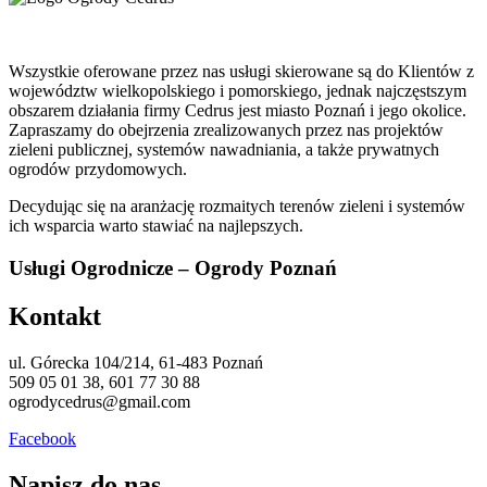
Wszystkie oferowane przez nas usługi skierowane są do Klientów z
województw wielkopolskiego i pomorskiego, jednak najczęstszym
obszarem działania firmy Cedrus jest miasto Poznań i jego okolice.
Zapraszamy do obejrzenia zrealizowanych przez nas projektów
zieleni publicznej, systemów nawadniania, a także prywatnych
ogrodów przydomowych.
Decydując się na aranżację rozmaitych terenów zieleni i systemów
ich wsparcia warto stawiać na najlepszych.
Usługi Ogrodnicze – Ogrody Poznań
Kontakt
ul. Górecka 104/214, 61-483 Poznań
509 05 01 38, 601 77 30 88
ogrodycedrus@gmail.com
Facebook
Napisz do nas