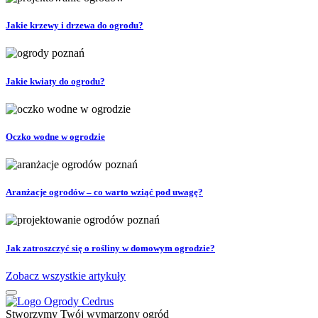
Jakie krzewy i drzewa do ogrodu?
Jakie kwiaty do ogrodu?
Oczko wodne w ogrodzie
Aranżacje ogrodów – co warto wziąć pod uwagę?
Jak zatroszczyć się o rośliny w domowym ogrodzie?
Zobacz wszystkie artykuły
Stworzymy Twój wymarzony ogród