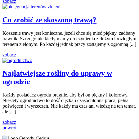
zobacz
Co zrobić ze skoszoną trawą?
Koszenie trawy jest konieczne, jeżeli chce się mieć piękny, zadbany
trawnik. Szczególnie kiedy mamy do czynienia z dużym i rozległym
terenem zielonym. Po każdej jednak pracy zostajemy z ogromną [...]
zobacz
Najłatwiejsze rośliny do uprawy w
ogrodzie
Każdy posiadacz ogrodu pragnie, aby był on piękny i kolorowy.
Niestety ogrodnictwo to dość ciężka i czasochłonna praca, pełna
poświęceń i wyrzeczeń. Nie każdy ma czas ani wiedzę na ten temat,
ale [...]
zobacz
powrót