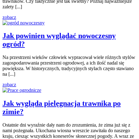
trawników. Czy faktycznie jest tak świetny? Poznaj najważniejsze
zalety [...]
zobacz
Jak powinien wyglądać nowoczesny
ogród?
Na przestrzeni wieków człowiek wypracował wiele różnych stylów
zagospodarowania przestrzeni ogrodowej, a ich ilość nadal się
powiększa. W historycznych, tradycyjnych stylach często stawiano
na [...]
zobacz
Jak wygląda pielęgnacja trawnika po
zimie?
Ostatnie dni wyraźnie dały nam do zrozumienia, że zima już się z
nami pożegnała. Ukochana wiosna wreszcie zawitała do naszego
kraju, ciesząc wszystkich koneserów słonecznej pogody. A wraz ze