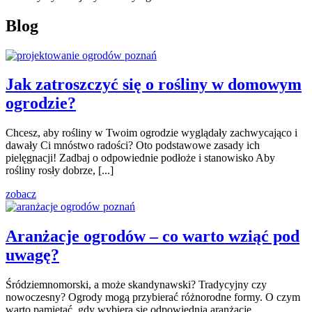
Blog
Jak zatroszczyć się o rośliny w domowym
ogrodzie?
Chcesz, aby rośliny w Twoim ogrodzie wyglądały zachwycająco i
dawały Ci mnóstwo radości? Oto podstawowe zasady ich
pielęgnacji! Zadbaj o odpowiednie podłoże i stanowisko Aby
rośliny rosły dobrze, [...]
zobacz
Aranżacje ogrodów – co warto wziąć pod
uwagę?
Śródziemnomorski, a może skandynawski? Tradycyjny czy
nowoczesny? Ogrody mogą przybierać różnorodne formy. O czym
warto pamiętać, gdy wybiera się odpowiednią aranżację