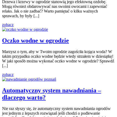
Drzewa i krzewy w ogrodzie stanowią jego efektowną ozdobę.
Mogą również obdarowywać nas swoimi owocami i zapewniać
relaks. Jak o nie zadbać? Warto pamiętać o kilku ważnych
sprawach, by były [...]
zobacz
Oczko wodne w ogrodzie
Marzysz o tym, aby w Twoim ogrodzie zagościła kojąca woda? W
takim przypadku oczko wodne będzie wtedy strzałem w dziesiątkę!
W jaki sposób można wykonać oczko wodne w ogrodzie? Sprawdź
[...]
zobacz
Automatyczny system nawadniania –
dlaczego warto?
Nie raz słyszy się, że automatyczny system nawadniania ogrodów
jest jednym z lepszych rozwiązań jeśli chodzi o podlewanie