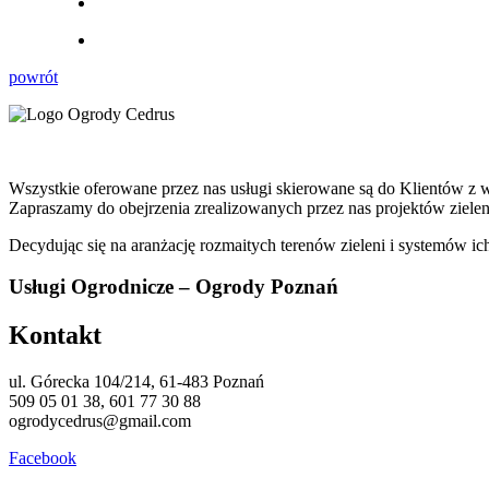
powrót
Wszystkie oferowane przez nas usługi skierowane są do Klientów z w
Zapraszamy do obejrzenia zrealizowanych przez nas projektów ziel
Decydując się na aranżację rozmaitych terenów zieleni i systemów ic
Usługi Ogrodnicze – Ogrody Poznań
Kontakt
ul. Górecka 104/214, 61-483 Poznań
509 05 01 38, 601 77 30 88
ogrodycedrus@gmail.com
Facebook