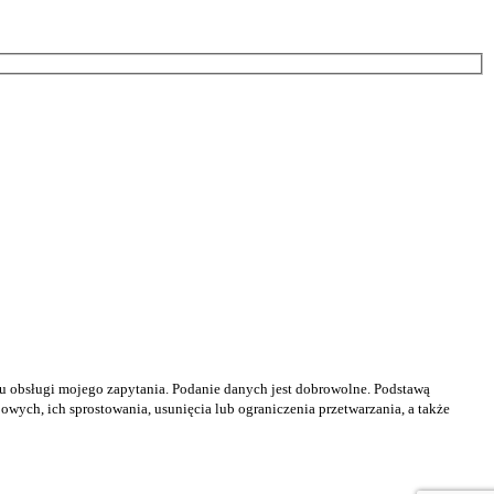
u obsługi mojego zapytania. Podanie danych jest dobrowolne. Podstawą
ch, ich sprostowania, usunięcia lub ograniczenia przetwarzania, a także