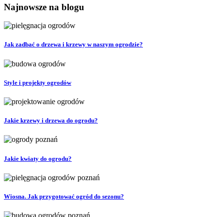
Najnowsze na blogu
Jak zadbać o drzewa i krzewy w naszym ogrodzie?
Style i projekty ogrodów
Jakie krzewy i drzewa do ogrodu?
Jakie kwiaty do ogrodu?
Wiosna. Jak przygotować ogród do sezonu?