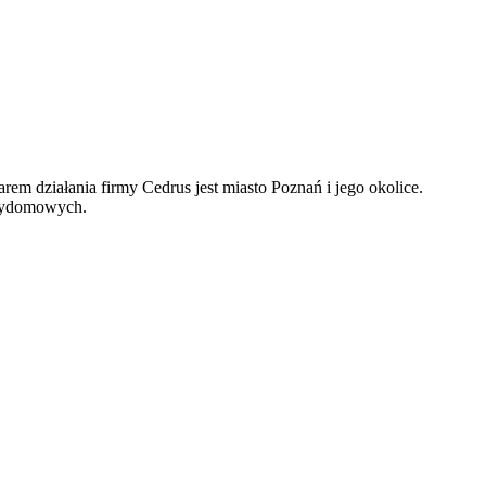
m działania firmy Cedrus jest miasto Poznań i jego okolice.
rzydomowych.