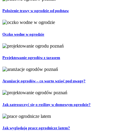
Położenie trawy w ogrodzie od podstaw
Oczko wodne w ogrodzie
Projektowanie ogrodów z tarasem
Aranżacje ogrodów – co warto wziąć pod uwagę?
Jak zatroszczyć się o rośliny w domowym ogrodzie?
Jak wyglądają prace ogrodnicze latem?