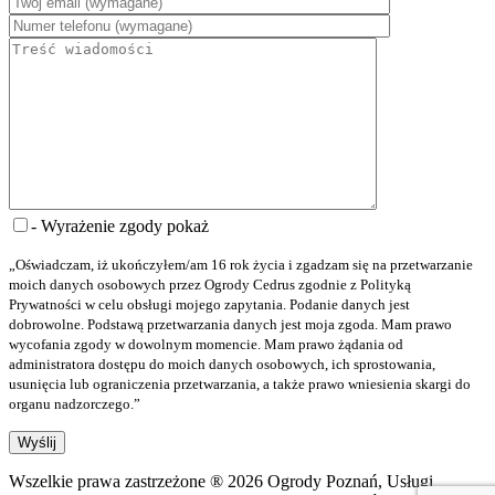
- Wyrażenie zgody
pokaż
„Oświadczam, iż ukończyłem/am 16 rok życia i zgadzam się na przetwarzanie
moich danych osobowych przez Ogrody Cedrus zgodnie z Polityką
Prywatności w celu obsługi mojego zapytania. Podanie danych jest
dobrowolne. Podstawą przetwarzania danych jest moja zgoda. Mam prawo
wycofania zgody w dowolnym momencie. Mam prawo żądania od
administratora dostępu do moich danych osobowych, ich sprostowania,
usunięcia lub ograniczenia przetwarzania, a także prawo wniesienia skargi do
organu nadzorczego.”
Wszelkie prawa zastrzeżone ® 2026 Ogrody Poznań, Usługi