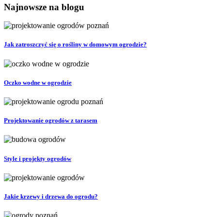
Najnowsze na blogu
Jak zatroszczyć się o rośliny w domowym ogrodzie?
Oczko wodne w ogrodzie
Projektowanie ogrodów z tarasem
Style i projekty ogrodów
Jakie krzewy i drzewa do ogrodu?