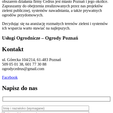
obszarem działania firmy Cedrus jest miasto Poznań i jego okolice.
Zapraszamy do obejrzenia zrealizowanych przez nas projektów
zieleni publicznej, systemów nawadniania, a także prywatnych
ogrodów przydomowych.
Decydując się na aranżację rozmaitych terenów zieleni i systemów
ich wsparcia warto stawiać na najlepszych.
Usługi Ogrodnicze – Ogrody Poznań
Kontakt
ul. Górecka 104/214, 61-483 Poznań
509 05 01 38, 601 77 30 88
ogrodycedrus@gmail.com
Facebook
Napisz do nas