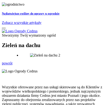
Najłatwiejsze rośliny do uprawy w ogrodzie
Zobacz wszystkie artykuły
Stworzymy Twój wymarzony ogród
Zieleń na dachu
powrót
Wszystkie oferowane przez nas usługi skierowane są do Klientów z
województw wielkopolskiego i pomorskiego, jednak najczęstszym
obszarem działania firmy Cedrus jest miasto Poznań i jego okolice.
Zapraszamy do obejrzenia zrealizowanych przez nas projektów
zieleni publicznej, systemów nawadniania, a także prywatnych