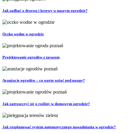
Jak zadbać o drzewa i krzewy w naszym ogrodzie?
Oczko wodne w ogrodzie
Projektowanie ogrodów z tarasem
Aranżacje ogrodów – co warto wziąć pod uwagę?
Jak zatroszczyć się o rośliny w domowym ogrodzie?
Jak rozplanować system automatycznego nawadniania w ogrodzie?