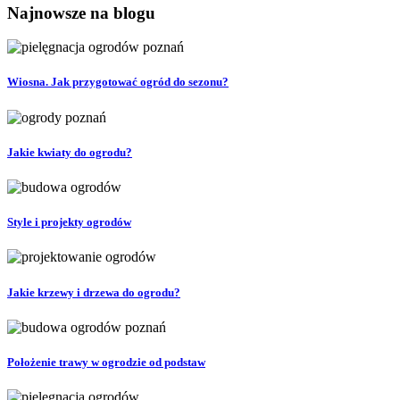
Najnowsze na blogu
Wiosna. Jak przygotować ogród do sezonu?
Jakie kwiaty do ogrodu?
Style i projekty ogrodów
Jakie krzewy i drzewa do ogrodu?
Położenie trawy w ogrodzie od podstaw