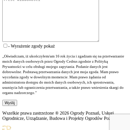
- Wyrażenie zgody
pokaż
„Oświadczam, iż ukończyłem/am 16 rok życia i zgadzam się na przetwarzanie
moich danych osobowych przez Ogrody Cedrus zgodnie z Polityką
Prywatności w celu obsługi mojego zapytania. Podanie danych jest
dobrowolne. Podstawą przetwarzania danych jest moja zgoda. Mam prawo
wycofania zgody w dowolnym momencie. Mam prawo żądania od
administratora dostępu do moich danych osobowych, ich sprostowania,
usunięcia lub ograniczenia przetwarzania, a także prawo wniesienia skargi do
organu nadzorczego.”
Wszelkie prawa zastrzeżone ® 2026 Ogrody Poznań, Usługi
Ogrodnicze, Urządzanie, Budowa i Projekty Ogrodów Poznań