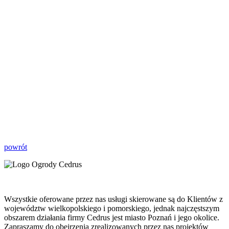
powrót
Wszystkie oferowane przez nas usługi skierowane są do Klientów z
województw wielkopolskiego i pomorskiego, jednak najczęstszym
obszarem działania firmy Cedrus jest miasto Poznań i jego okolice.
Zapraszamy do obejrzenia zrealizowanych przez nas projektów