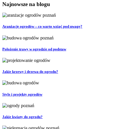
Najnowsze na blogu
Aranżacje ogrodów – co warto wziąć pod uwagę?
Położenie trawy w ogrodzie od podstaw
Jakie krzewy i drzewa do ogrodu?
Style i projekty ogrodów
Jakie kwiaty do ogrodu?