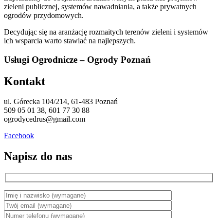
zieleni publicznej, systemów nawadniania, a także prywatnych
ogrodów przydomowych.
Decydując się na aranżację rozmaitych terenów zieleni i systemów
ich wsparcia warto stawiać na najlepszych.
Usługi Ogrodnicze – Ogrody Poznań
Kontakt
ul. Górecka 104/214, 61-483 Poznań
509 05 01 38, 601 77 30 88
ogrodycedrus@gmail.com
Facebook
Napisz do nas