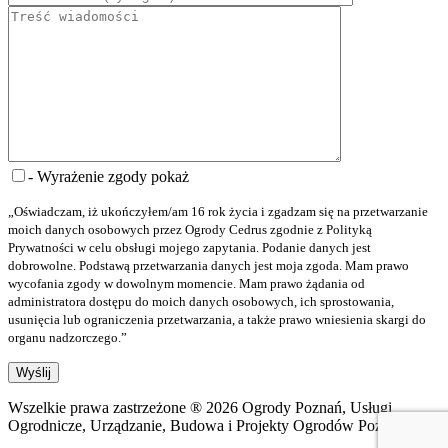
- Wyrażenie zgody
pokaż
„Oświadczam, iż ukończyłem/am 16 rok życia i zgadzam się na przetwarzanie
moich danych osobowych przez Ogrody Cedrus zgodnie z Polityką
Prywatności w celu obsługi mojego zapytania. Podanie danych jest
dobrowolne. Podstawą przetwarzania danych jest moja zgoda. Mam prawo
wycofania zgody w dowolnym momencie. Mam prawo żądania od
administratora dostępu do moich danych osobowych, ich sprostowania,
usunięcia lub ograniczenia przetwarzania, a także prawo wniesienia skargi do
organu nadzorczego.”
Wszelkie prawa zastrzeżone ® 2026 Ogrody Poznań, Usługi
Ogrodnicze, Urządzanie, Budowa i Projekty Ogrodów Poznań