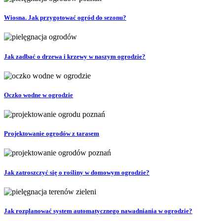
Wiosna. Jak przygotować ogród do sezonu?
Jak zadbać o drzewa i krzewy w naszym ogrodzie?
Oczko wodne w ogrodzie
Projektowanie ogrodów z tarasem
Jak zatroszczyć się o rośliny w domowym ogrodzie?
Jak rozplanować system automatycznego nawadniania w ogrodzie?