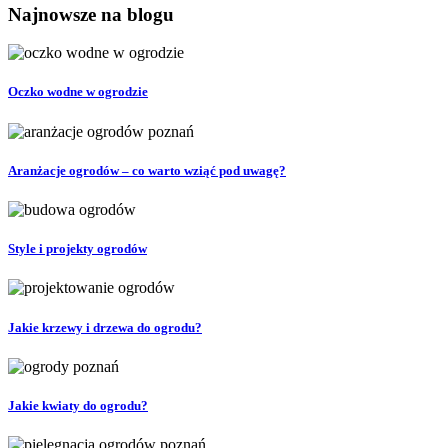
Najnowsze na blogu
Oczko wodne w ogrodzie
Aranżacje ogrodów – co warto wziąć pod uwagę?
Style i projekty ogrodów
Jakie krzewy i drzewa do ogrodu?
Jakie kwiaty do ogrodu?