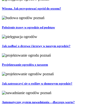
Wiosna. Jak przygotować ogród do sezonu?
Położenie trawy w ogrodzie od podstaw
Jak zadbać o drzewa i krzewy w naszym ogrodzie?
Projektowanie ogrodów z tarasem
Jak zatroszczyć się o rośliny w domowym ogrodzie?
Automatyczny system nawadniania – dlaczego warto?