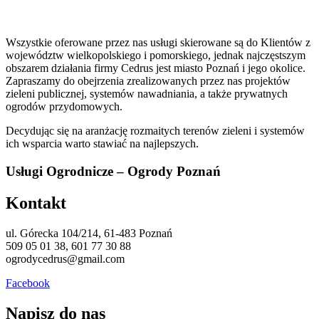
Wszystkie oferowane przez nas usługi skierowane są do Klientów z
województw wielkopolskiego i pomorskiego, jednak najczęstszym
obszarem działania firmy Cedrus jest miasto Poznań i jego okolice.
Zapraszamy do obejrzenia zrealizowanych przez nas projektów
zieleni publicznej, systemów nawadniania, a także prywatnych
ogrodów przydomowych.
Decydując się na aranżację rozmaitych terenów zieleni i systemów
ich wsparcia warto stawiać na najlepszych.
Usługi Ogrodnicze – Ogrody Poznań
Kontakt
ul. Górecka 104/214, 61-483 Poznań
509 05 01 38, 601 77 30 88
ogrodycedrus@gmail.com
Facebook
Napisz do nas