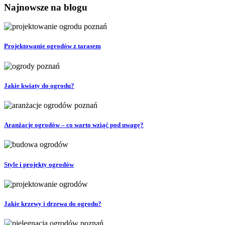
Najnowsze na blogu
Projektowanie ogrodów z tarasem
Jakie kwiaty do ogrodu?
Aranżacje ogrodów – co warto wziąć pod uwagę?
Style i projekty ogrodów
Jakie krzewy i drzewa do ogrodu?