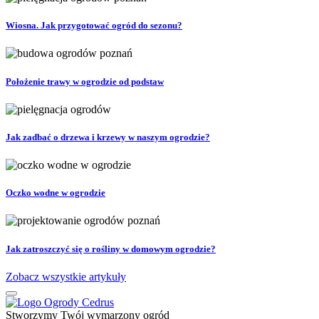
Wiosna. Jak przygotować ogród do sezonu?
Położenie trawy w ogrodzie od podstaw
Jak zadbać o drzewa i krzewy w naszym ogrodzie?
Oczko wodne w ogrodzie
Jak zatroszczyć się o rośliny w domowym ogrodzie?
Zobacz wszystkie artykuły
Stworzymy Twój wymarzony ogród