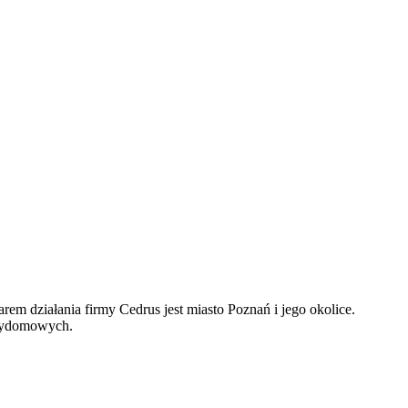
m działania firmy Cedrus jest miasto Poznań i jego okolice.
rzydomowych.